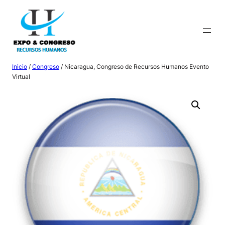
Saltar
al
contenido
Inicio
/
Congreso
/ Nicaragua, Congreso de Recursos Humanos Evento
Virtual