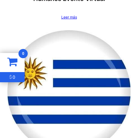
Leer más
0
0
$