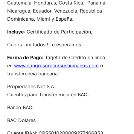
Guatemala, Honduras, Costa Rica, Panamá,
Nicaragua, Ecuador, Venezuela, República
Dominicana, Miami y España.
Incluye
: Certificado de Participación,
Cupos Limitados!! Le esperamos.
Forma de Pago:
Tarjeta de Credito en linea
en
www.congresorecursoshumanos.
com
o
transferencia bancaria.
Propiedades Net S.A.
Cuentas para Transferencia en BAC:
Banco BAC:
BAC Dolares
Cuenta IBAN: CR55010200009277466853