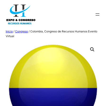
Saltar
al
contenido
Inicio
/
Congreso
/ Colombia, Congreso de Recursos Humanos Evento
Virtual