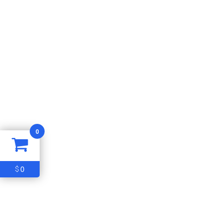
0
0
$