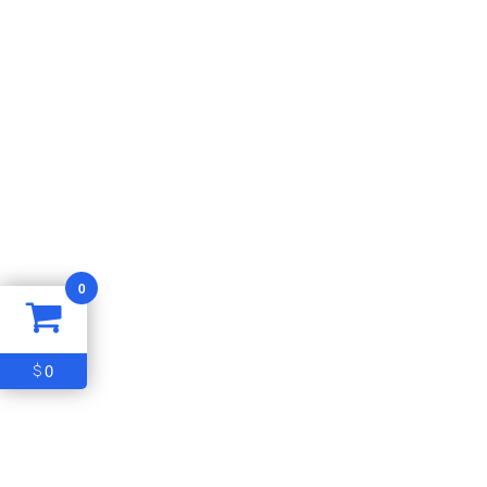
0
0
$