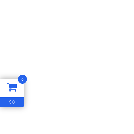
0
0
$