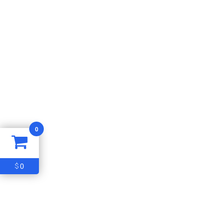
0
0
$