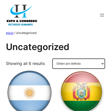
Saltar
al
contenido
Inicio
/ Uncategorized
Uncategorized
Showing all 6 results