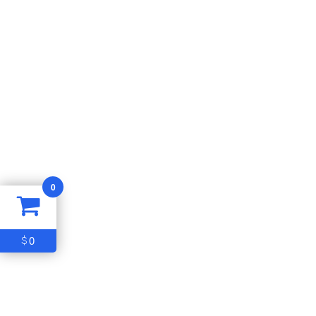
0
0
$