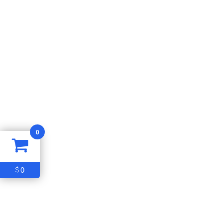
0
0
$