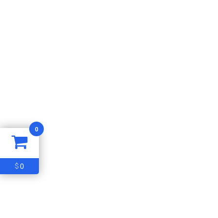
0
0
$